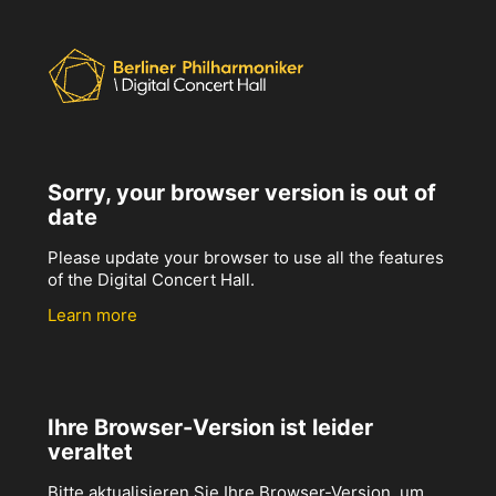
Sorry, your browser version is out of
date
Please update your browser to use all the features
of the Digital Concert Hall.
Learn more
Ihre Browser-Version ist leider
veraltet
Bitte aktualisieren Sie Ihre Browser-Version, um