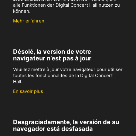
alle Funktionen der Digital Concert Hall nutzen zu
können.
Mehr erfahren
Désolé, la version de votre
navigateur n’est pas à jour
Veuillez mettre à jour votre navigateur pour utiliser
toutes les fonctionnalités de la Digital Concert
Hall.
En savoir plus
Desgraciadamente, la versión de su
navegador está desfasada