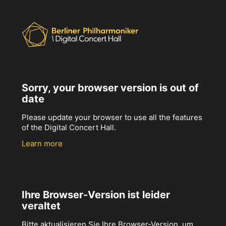
Sorry, your browser version is out of
date
Please update your browser to use all the features
of the Digital Concert Hall.
Learn more
Ihre Browser-Version ist leider
veraltet
Bitte aktualisieren Sie Ihre Browser-Version, um