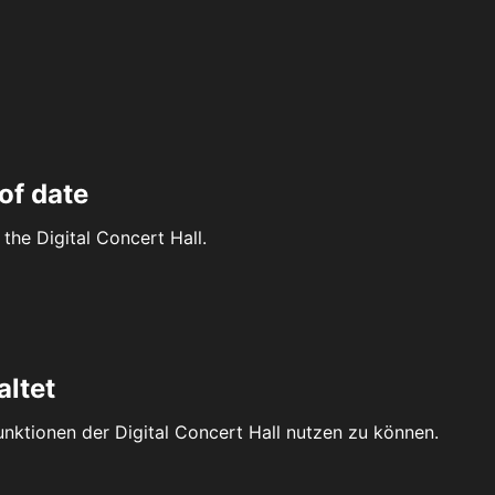
of date
the Digital Concert Hall.
altet
Funktionen der Digital Concert Hall nutzen zu können.