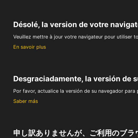
Désolé, la version de votre navigat
Veuillez mettre à jour votre navigateur pour utiliser t
En savoir plus
Desgraciadamente, la versión de 
Por favor, actualice la versión de su navegador para p
Saber más
申し訳ありませんが、ご利用のブラ