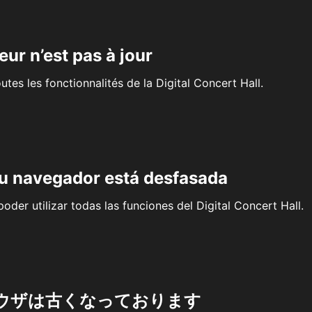
eur n’est pas à jour
outes les fonctionnalités de la Digital Concert Hall.
su navegador está desfasada
oder utilizar todas las funciones del Digital Concert Hall.
ウザは古くなっております