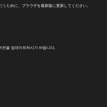
だくために、ブラウザを最新版に更新してください。
버전을 업데이트하시기 바랍니다.