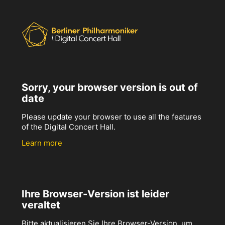
Sorry, your browser version is out of
date
Please update your browser to use all the features
of the Digital Concert Hall.
Learn more
Ihre Browser-Version ist leider
veraltet
Bitte aktualisieren Sie Ihre Browser-Version, um