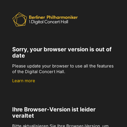
Sorry, your browser version is out of
date
Please update your browser to use all the features
of the Digital Concert Hall.
Learn more
Ihre Browser-Version ist leider
veraltet
Bitte aktualisieren Sie Ihre Browser-Version, um