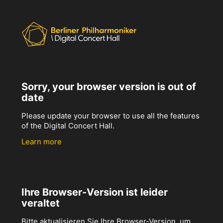
Sorry, your browser version is out of
date
Please update your browser to use all the features
of the Digital Concert Hall.
Learn more
Ihre Browser-Version ist leider
veraltet
Bitte aktualisieren Sie Ihre Browser-Version, um