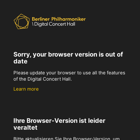
Sorry, your browser version is out of
date
Please update your browser to use all the features
of the Digital Concert Hall.
Learn more
Ihre Browser-Version ist leider
veraltet
Bitte aktualisieren Sie Ihre Browser-Version, um