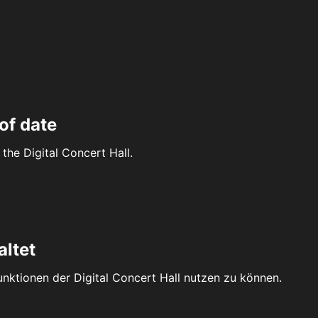
of date
the Digital Concert Hall.
altet
Funktionen der Digital Concert Hall nutzen zu können.