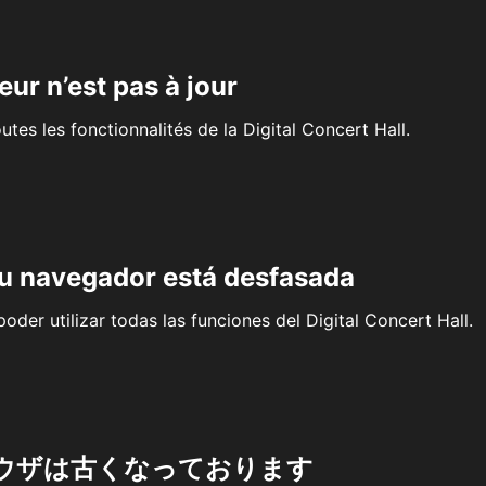
eur n’est pas à jour
outes les fonctionnalités de la Digital Concert Hall.
su navegador está desfasada
oder utilizar todas las funciones del Digital Concert Hall.
ウザは古くなっております