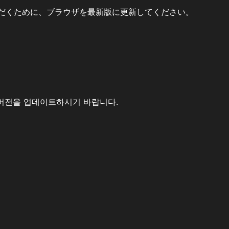
だくために、ブラウザを最新版に更新してください。
버전을 업데이트하시기 바랍니다.