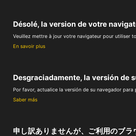
Désolé, la version de votre navigat
Veuillez mettre à jour votre navigateur pour utiliser t
En savoir plus
Desgraciadamente, la versión de 
Por favor, actualice la versión de su navegador para p
Saber más
申し訳ありませんが、ご利用のブラ