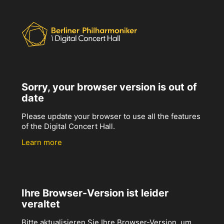
Sorry, your browser version is out of
date
Please update your browser to use all the features
of the Digital Concert Hall.
Learn more
Ihre Browser-Version ist leider
veraltet
Bitte aktualisieren Sie Ihre Browser-Version, um