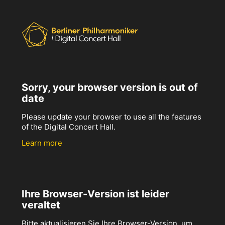
Sorry, your browser version is out of
date
Please update your browser to use all the features
of the Digital Concert Hall.
Learn more
Ihre Browser-Version ist leider
veraltet
Bitte aktualisieren Sie Ihre Browser-Version, um