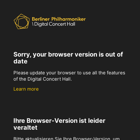
Sorry, your browser version is out of
date
Please update your browser to use all the features
of the Digital Concert Hall.
Learn more
Ihre Browser-Version ist leider
veraltet
Bitte aktualisieren Sie Ihre Browser-Version, um