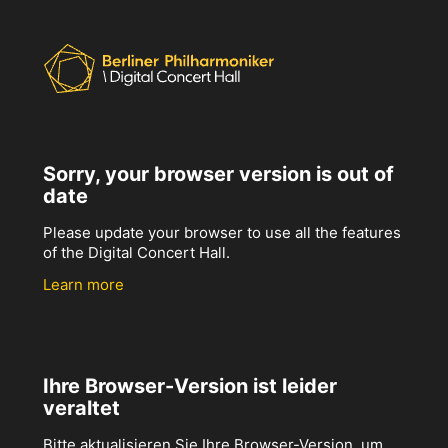
Sorry, your browser version is out of
date
Please update your browser to use all the features
of the Digital Concert Hall.
Learn more
Ihre Browser-Version ist leider
veraltet
Bitte aktualisieren Sie Ihre Browser-Version, um