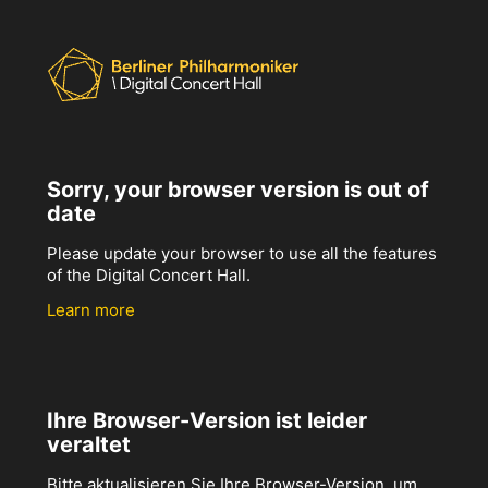
Sorry, your browser version is out of
date
Please update your browser to use all the features
of the Digital Concert Hall.
Learn more
Ihre Browser-Version ist leider
veraltet
Bitte aktualisieren Sie Ihre Browser-Version, um