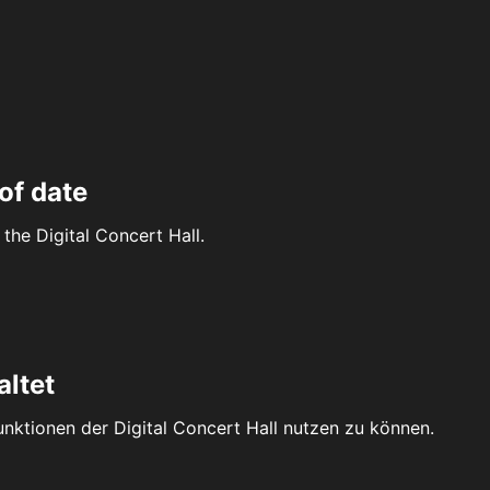
of date
the Digital Concert Hall.
altet
Funktionen der Digital Concert Hall nutzen zu können.