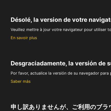
Désolé, la version de votre navigat
Veuillez mettre à jour votre navigateur pour utiliser t
En savoir plus
Desgraciadamente, la versión de 
Por favor, actualice la versión de su navegador para p
Saber más
申し訳ありませんが、ご利用のブラ