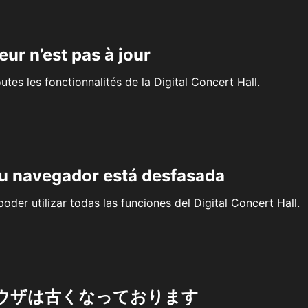
eur n’est pas à jour
outes les fonctionnalités de la Digital Concert Hall.
su navegador está desfasada
oder utilizar todas las funciones del Digital Concert Hall.
ウザは古くなっております