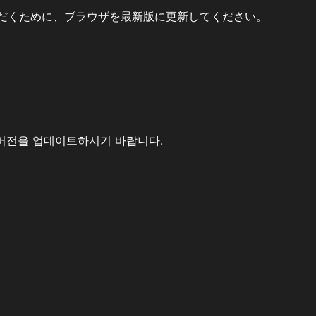
だくために、ブラウザを最新版に更新してください。
버전을 업데이트하시기 바랍니다.