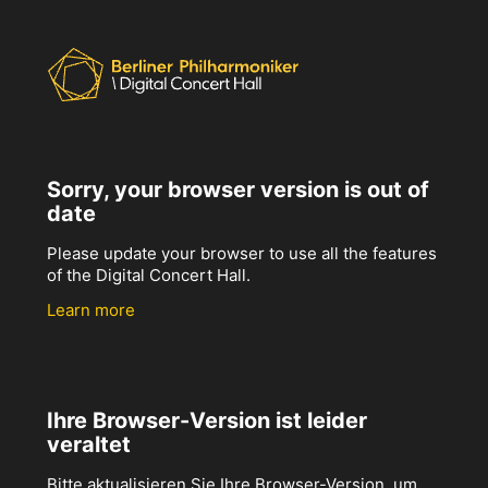
Sorry, your browser version is out of
date
Please update your browser to use all the features
of the Digital Concert Hall.
Learn more
Ihre Browser-Version ist leider
veraltet
Bitte aktualisieren Sie Ihre Browser-Version, um