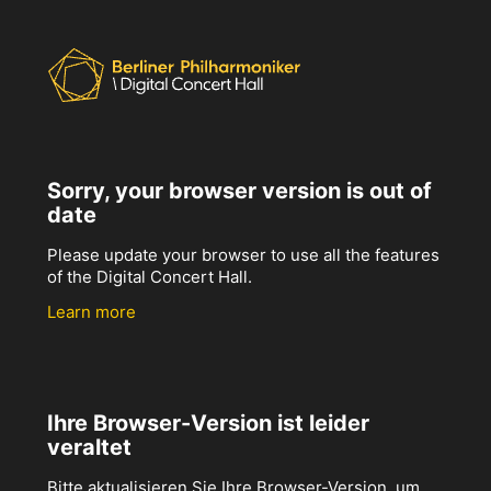
Sorry, your browser version is out of
date
Please update your browser to use all the features
of the Digital Concert Hall.
Learn more
Ihre Browser-Version ist leider
veraltet
Bitte aktualisieren Sie Ihre Browser-Version, um