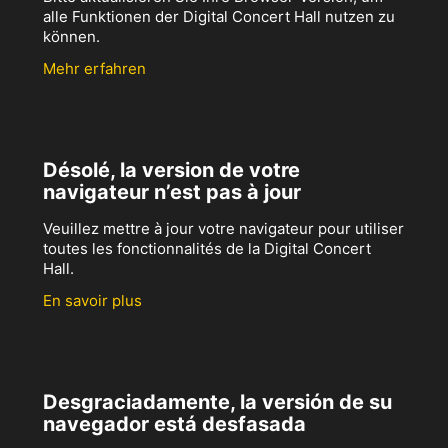
alle Funktionen der Digital Concert Hall nutzen zu
können.
Mehr erfahren
Désolé, la version de votre
navigateur n’est pas à jour
Veuillez mettre à jour votre navigateur pour utiliser
toutes les fonctionnalités de la Digital Concert
Hall.
En savoir plus
Desgraciadamente, la versión de su
navegador está desfasada