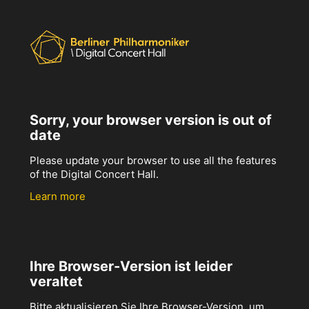
Sorry, your browser version is out of
date
Please update your browser to use all the features
of the Digital Concert Hall.
Learn more
Ihre Browser-Version ist leider
veraltet
Bitte aktualisieren Sie Ihre Browser-Version, um