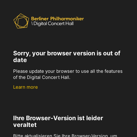
Sorry, your browser version is out of
date
Please update your browser to use all the features
of the Digital Concert Hall.
Learn more
Ihre Browser-Version ist leider
veraltet
Bitte aktualisieren Sie Ihre Browser-Version, um