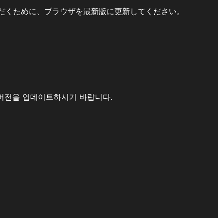
だくために、ブラウザを最新版に更新してください。
버전을 업데이트하시기 바랍니다.