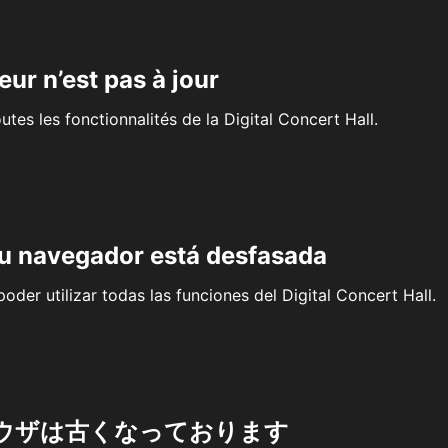
eur n’est pas à jour
outes les fonctionnalités de la Digital Concert Hall.
su navegador está desfasada
oder utilizar todas las funciones del Digital Concert Hall.
ウザは古くなっております