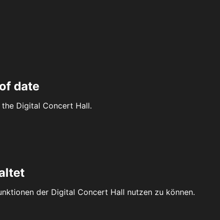
of date
the Digital Concert Hall.
altet
Funktionen der Digital Concert Hall nutzen zu können.