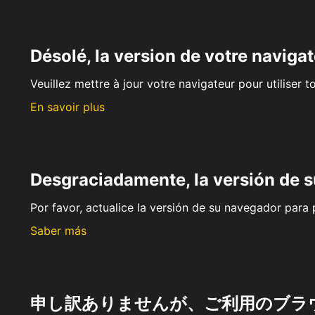
Désolé, la version de votre navigat
Veuillez mettre à jour votre navigateur pour utiliser t
En savoir plus
Desgraciadamente, la versión de 
Por favor, actualice la versión de su navegador para p
Saber más
申し訳ありませんが、ご利用のブラ