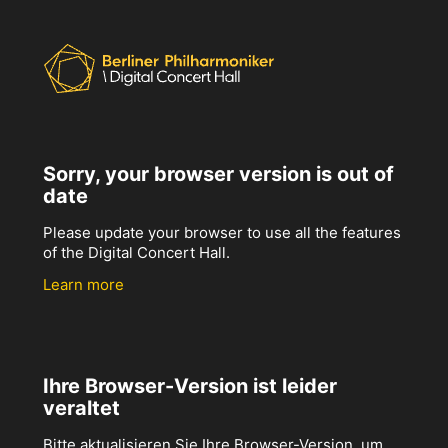
Sorry, your browser version is out of
date
Please update your browser to use all the features
of the Digital Concert Hall.
Learn more
Ihre Browser-Version ist leider
veraltet
Bitte aktualisieren Sie Ihre Browser-Version, um