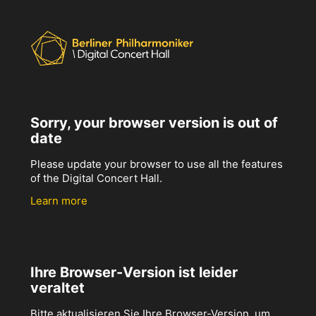
Sorry, your browser version is out of
date
Please update your browser to use all the features
of the Digital Concert Hall.
Learn more
Ihre Browser-Version ist leider
veraltet
Bitte aktualisieren Sie Ihre Browser-Version, um