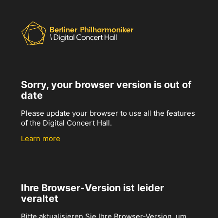
Sorry, your browser version is out of
date
Please update your browser to use all the features
of the Digital Concert Hall.
Learn more
Ihre Browser-Version ist leider
veraltet
Bitte aktualisieren Sie Ihre Browser-Version, um