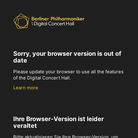
Sorry, your browser version is out of
date
Please update your browser to use all the features
of the Digital Concert Hall.
Learn more
Ihre Browser-Version ist leider
veraltet
Bitte aktualisieren Sie Ihre Browser-Version, um