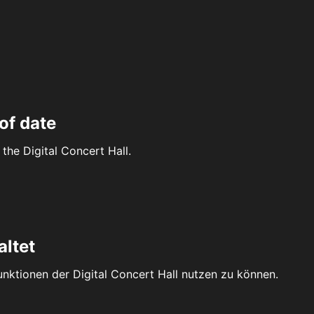
of date
the Digital Concert Hall.
altet
Funktionen der Digital Concert Hall nutzen zu können.