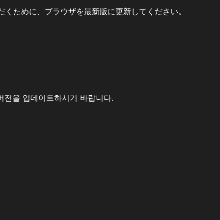
だくために、ブラウザを最新版に更新してください。
버전을 업데이트하시기 바랍니다.