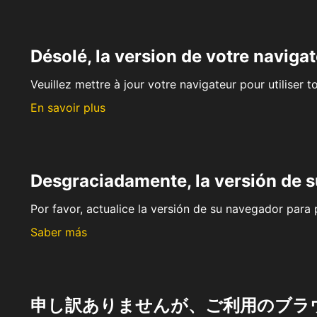
Désolé, la version de votre navigat
Veuillez mettre à jour votre navigateur pour utiliser t
En savoir plus
Desgraciadamente, la versión de 
Por favor, actualice la versión de su navegador para p
Saber más
申し訳ありませんが、ご利用のブラ