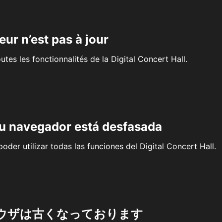
eur n’est pas à jour
outes les fonctionnalités de la Digital Concert Hall.
su navegador está desfasada
oder utilizar todas las funciones del Digital Concert Hall.
ウザは古くなっております