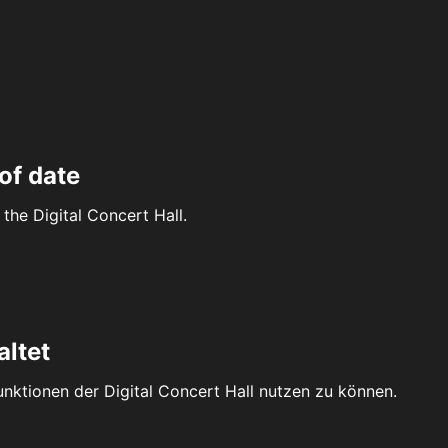
of date
the Digital Concert Hall.
altet
Funktionen der Digital Concert Hall nutzen zu können.