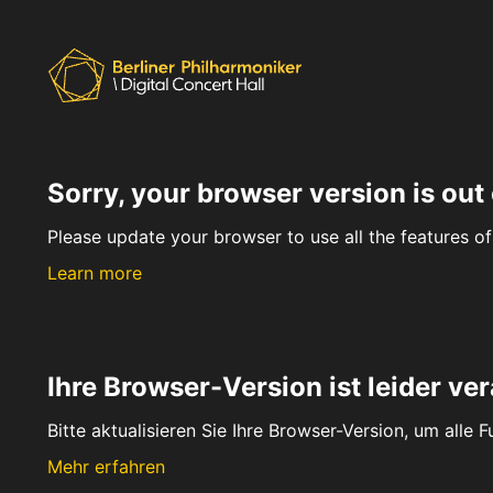
Sorry, your browser version is out 
Please update your browser to use all the features of 
Learn more
Ihre Browser-Version ist leider ver
Bitte aktualisieren Sie Ihre Browser-Version, um alle 
Mehr erfahren