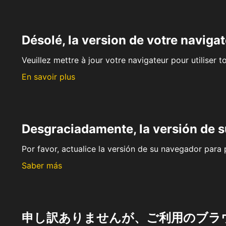
Désolé, la version de votre navigat
Veuillez mettre à jour votre navigateur pour utiliser t
En savoir plus
Desgraciadamente, la versión de 
Por favor, actualice la versión de su navegador para p
Saber más
申し訳ありませんが、ご利用のブラ