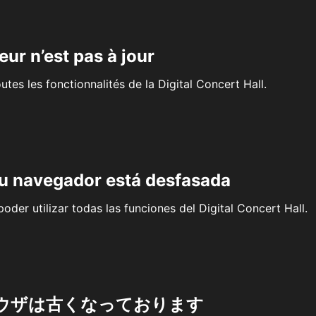
eur n’est pas à jour
outes les fonctionnalités de la Digital Concert Hall.
su navegador está desfasada
oder utilizar todas las funciones del Digital Concert Hall.
ウザは古くなっております