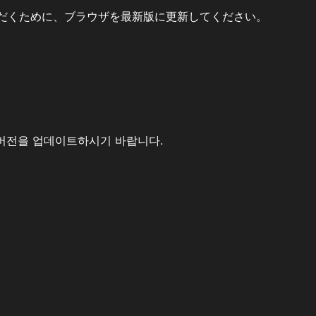
だくために、ブラウザを最新版に更新してください。
버전을 업데이트하시기 바랍니다.