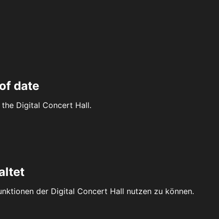
of date
the Digital Concert Hall.
altet
Funktionen der Digital Concert Hall nutzen zu können.