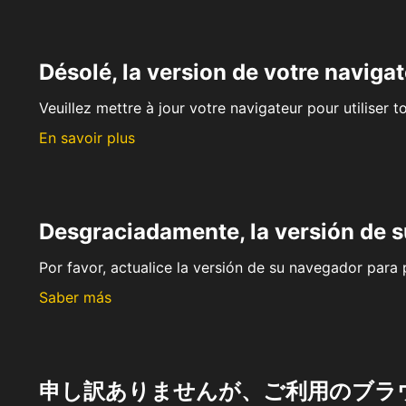
Désolé, la version de votre navigat
Veuillez mettre à jour votre navigateur pour utiliser t
En savoir plus
Desgraciadamente, la versión de 
Por favor, actualice la versión de su navegador para p
Saber más
申し訳ありませんが、ご利用のブラ