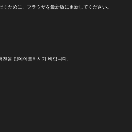
だくために、ブラウザを最新版に更新してください。
버전을 업데이트하시기 바랍니다.