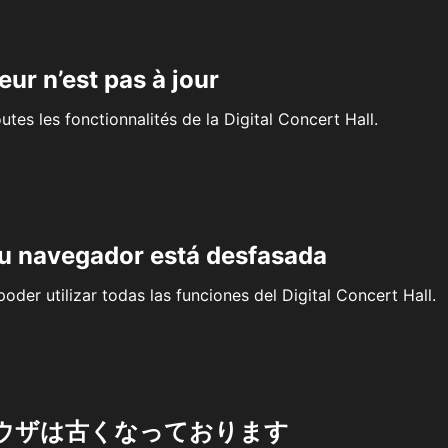
eur n’est pas à jour
outes les fonctionnalités de la Digital Concert Hall.
su navegador está desfasada
oder utilizar todas las funciones del Digital Concert Hall.
ウザは古くなっております