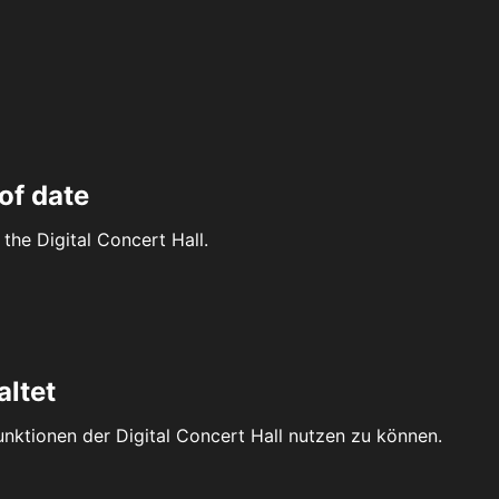
of date
the Digital Concert Hall.
altet
Funktionen der Digital Concert Hall nutzen zu können.