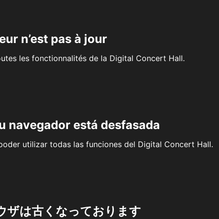
eur n’est pas à jour
outes les fonctionnalités de la Digital Concert Hall.
su navegador está desfasada
oder utilizar todas las funciones del Digital Concert Hall.
ウザは古くなっております