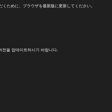
だくために、ブラウザを最新版に更新してください。
버전을 업데이트하시기 바랍니다.