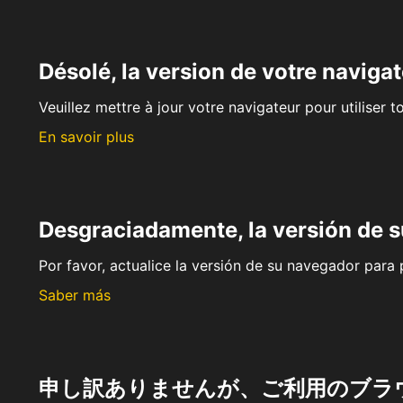
Désolé, la version de votre navigat
Veuillez mettre à jour votre navigateur pour utiliser t
En savoir plus
Desgraciadamente, la versión de 
Por favor, actualice la versión de su navegador para p
Saber más
申し訳ありませんが、ご利用のブラ