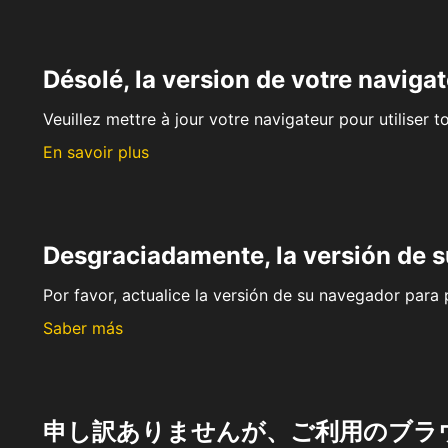
Désolé, la version de votre navigat
Veuillez mettre à jour votre navigateur pour utiliser t
En savoir plus
Desgraciadamente, la versión de 
Por favor, actualice la versión de su navegador para p
Saber más
申し訳ありませんが、ご利用のブラ