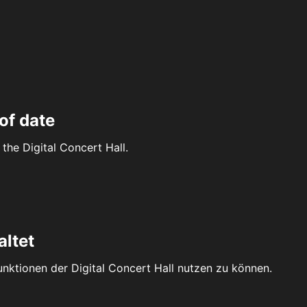
of date
the Digital Concert Hall.
altet
Funktionen der Digital Concert Hall nutzen zu können.