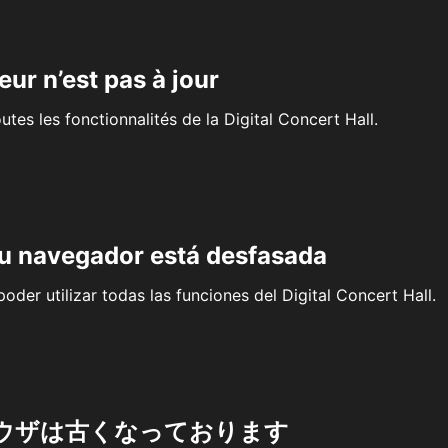
eur n’est pas à jour
outes les fonctionnalités de la Digital Concert Hall.
su navegador está desfasada
oder utilizar todas las funciones del Digital Concert Hall.
ウザは古くなっております