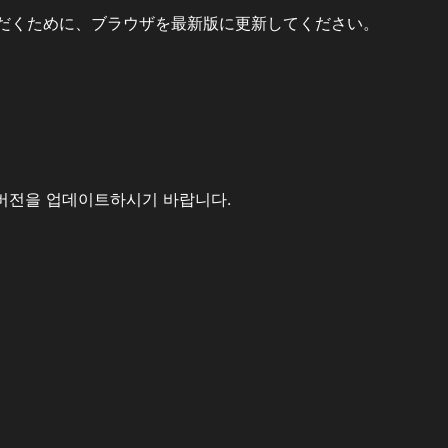
だくために、ブラウザを最新版に更新してください。
버전을 업데이트하시기 바랍니다.