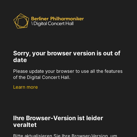
Sorry, your browser version is out of
date
Please update your browser to use all the features
of the Digital Concert Hall.
Learn more
Ihre Browser-Version ist leider
veraltet
Bitte aktualisieren Sie Ihre Browser-Version, um