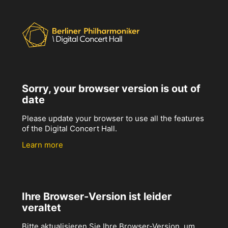
Sorry, your browser version is out of
date
Please update your browser to use all the features
of the Digital Concert Hall.
Learn more
Ihre Browser-Version ist leider
veraltet
Bitte aktualisieren Sie Ihre Browser-Version, um