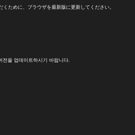
だくために、ブラウザを最新版に更新してください。
버전을 업데이트하시기 바랍니다.