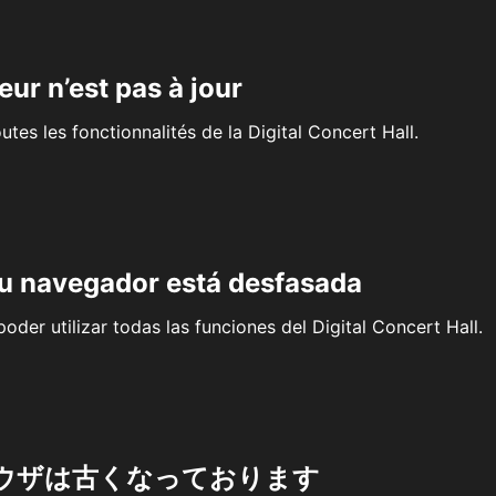
eur n’est pas à jour
outes les fonctionnalités de la Digital Concert Hall.
su navegador está desfasada
oder utilizar todas las funciones del Digital Concert Hall.
ウザは古くなっております