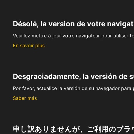
Désolé, la version de votre navigat
Veuillez mettre à jour votre navigateur pour utiliser t
En savoir plus
Desgraciadamente, la versión de 
Por favor, actualice la versión de su navegador para p
Saber más
申し訳ありませんが、ご利用のブラ