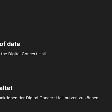
of date
the Digital Concert Hall.
altet
Funktionen der Digital Concert Hall nutzen zu können.