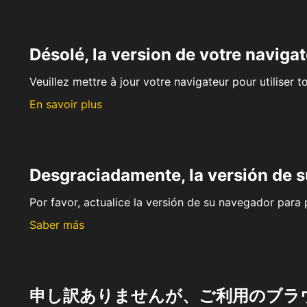
Désolé, la version de votre navigat
Veuillez mettre à jour votre navigateur pour utiliser t
En savoir plus
Desgraciadamente, la versión de 
Por favor, actualice la versión de su navegador para p
Saber más
申し訳ありませんが、ご利用のブラ