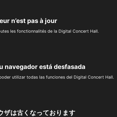
eur n’est pas à jour
outes les fonctionnalités de la Digital Concert Hall.
su navegador está desfasada
oder utilizar todas las funciones del Digital Concert Hall.
ウザは古くなっております