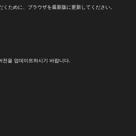
だくために、ブラウザを最新版に更新してください。
버전을 업데이트하시기 바랍니다.