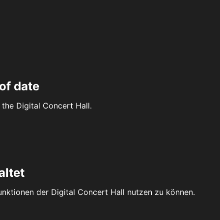
of date
the Digital Concert Hall.
altet
Funktionen der Digital Concert Hall nutzen zu können.