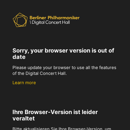
Sorry, your browser version is out of
date
Please update your browser to use all the features
of the Digital Concert Hall.
Learn more
Ihre Browser-Version ist leider
veraltet
Bitte aktualisieren Sie Ihre Browser-Version, um