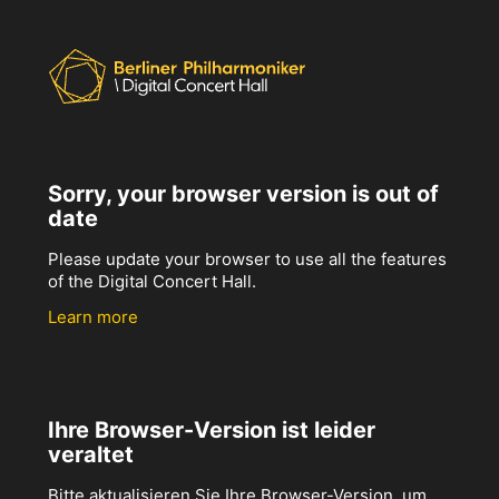
Sorry, your browser version is out of
date
Please update your browser to use all the features
of the Digital Concert Hall.
Learn more
Ihre Browser-Version ist leider
veraltet
Bitte aktualisieren Sie Ihre Browser-Version, um