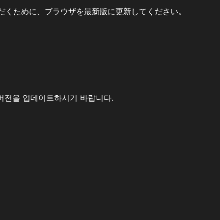
だくために、ブラウザを最新版に更新してください。
버전을 업데이트하시기 바랍니다.