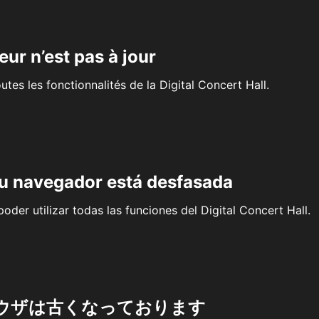
eur n’est pas à jour
outes les fonctionnalités de la Digital Concert Hall.
su navegador está desfasada
oder utilizar todas las funciones del Digital Concert Hall.
ウザは古くなっております