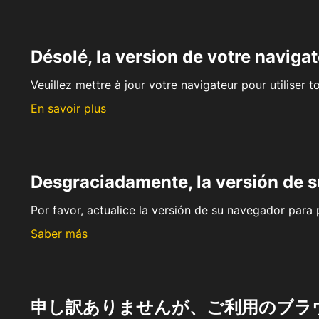
Désolé, la version de votre navigat
Veuillez mettre à jour votre navigateur pour utiliser t
En savoir plus
Desgraciadamente, la versión de 
Por favor, actualice la versión de su navegador para p
Saber más
申し訳ありませんが、ご利用のブラ