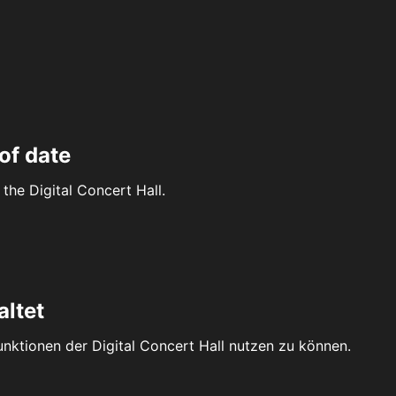
of date
the Digital Concert Hall.
altet
Funktionen der Digital Concert Hall nutzen zu können.