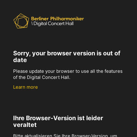
Sorry, your browser version is out of
date
Please update your browser to use all the features
of the Digital Concert Hall.
Learn more
Ihre Browser-Version ist leider
veraltet
Bitte aktualisieren Sie Ihre Browser-Version, um