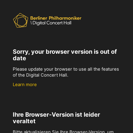
Sorry, your browser version is out of
date
Please update your browser to use all the features
of the Digital Concert Hall.
Learn more
Ihre Browser-Version ist leider
veraltet
Bitte aktualisieren Sie Ihre Browser-Version, um