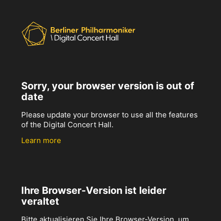
Sorry, your browser version is out of
date
Please update your browser to use all the features
of the Digital Concert Hall.
Learn more
Ihre Browser-Version ist leider
veraltet
Bitte aktualisieren Sie Ihre Browser-Version, um