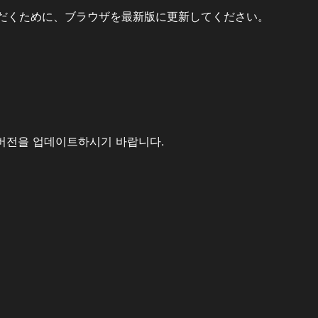
だくために、ブラウザを最新版に更新してください。
버전을 업데이트하시기 바랍니다.