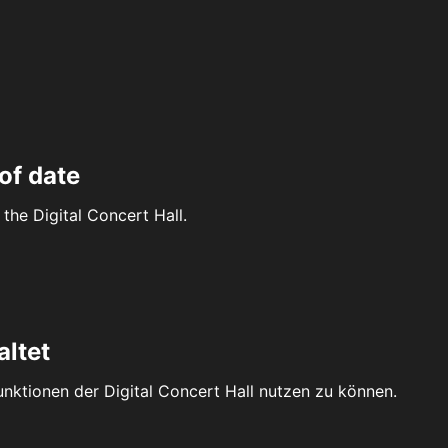
of date
the Digital Concert Hall.
altet
Funktionen der Digital Concert Hall nutzen zu können.