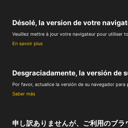
Désolé, la version de votre navigat
Veuillez mettre à jour votre navigateur pour utiliser t
En savoir plus
Desgraciadamente, la versión de 
Por favor, actualice la versión de su navegador para p
Saber más
申し訳ありませんが、ご利用のブラ