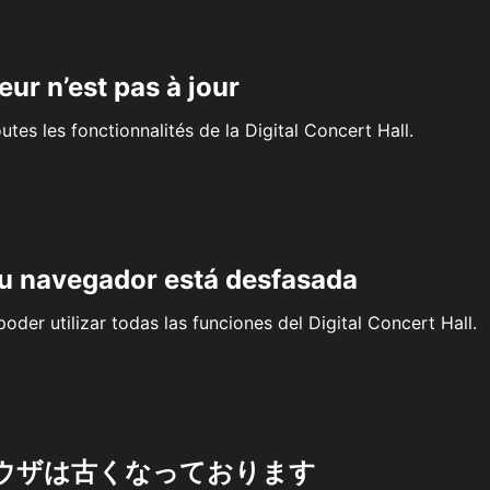
eur n’est pas à jour
outes les fonctionnalités de la Digital Concert Hall.
su navegador está desfasada
oder utilizar todas las funciones del Digital Concert Hall.
ウザは古くなっております