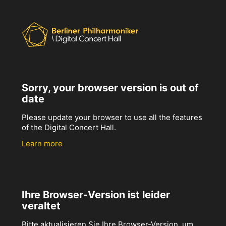
Sorry, your browser version is out of
date
Please update your browser to use all the features
of the Digital Concert Hall.
Learn more
Ihre Browser-Version ist leider
veraltet
Bitte aktualisieren Sie Ihre Browser-Version, um