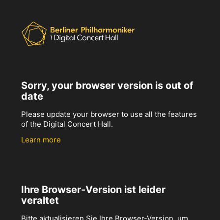
Sorry, your browser version is out of
date
Please update your browser to use all the features
of the Digital Concert Hall.
Learn more
Ihre Browser-Version ist leider
veraltet
Bitte aktualisieren Sie Ihre Browser-Version, um