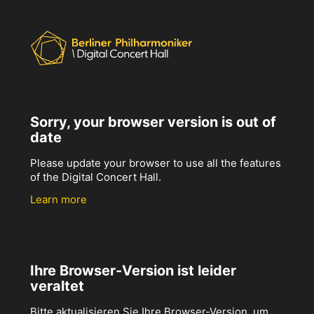
Sorry, your browser version is out of
date
Please update your browser to use all the features
of the Digital Concert Hall.
Learn more
Ihre Browser-Version ist leider
veraltet
Bitte aktualisieren Sie Ihre Browser-Version, um