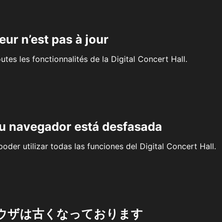
eur n’est pas à jour
outes les fonctionnalités de la Digital Concert Hall.
su navegador está desfasada
oder utilizar todas las funciones del Digital Concert Hall.
ウザは古くなっております