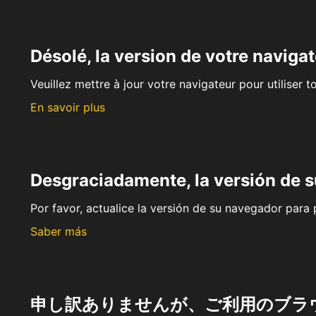
Désolé, la version de votre navigat
Veuillez mettre à jour votre navigateur pour utiliser t
En savoir plus
Desgraciadamente, la versión de 
Por favor, actualice la versión de su navegador para p
Saber más
申し訳ありませんが、ご利用のブラ