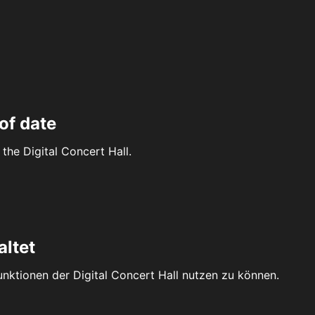
of date
the Digital Concert Hall.
altet
Funktionen der Digital Concert Hall nutzen zu können.