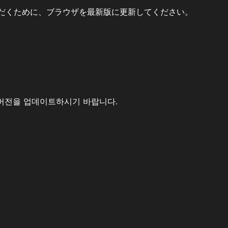
だくために、ブラウザを最新版に更新してください。
버전을 업데이트하시기 바랍니다.