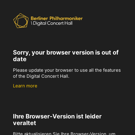
Sorry, your browser version is out of
date
Please update your browser to use all the features
of the Digital Concert Hall.
Learn more
Ihre Browser-Version ist leider
veraltet
Bitte aktualisieren Sie Ihre Browser-Version, um