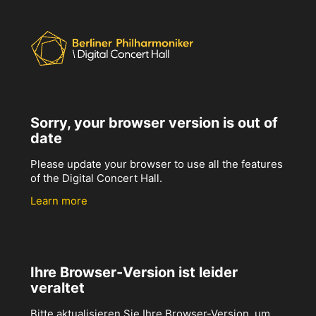
Sorry, your browser version is out of
date
Please update your browser to use all the features
of the Digital Concert Hall.
Learn more
Ihre Browser-Version ist leider
veraltet
Bitte aktualisieren Sie Ihre Browser-Version, um