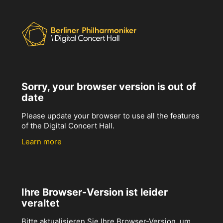
Sorry, your browser version is out of
date
Please update your browser to use all the features
of the Digital Concert Hall.
Learn more
Ihre Browser-Version ist leider
veraltet
Bitte aktualisieren Sie Ihre Browser-Version, um