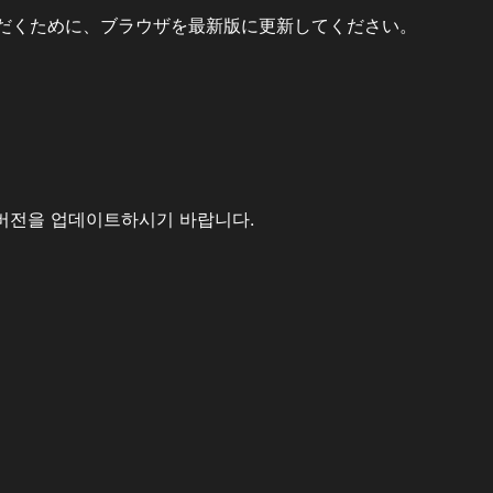
だくために、ブラウザを最新版に更新してください。
버전을 업데이트하시기 바랍니다.