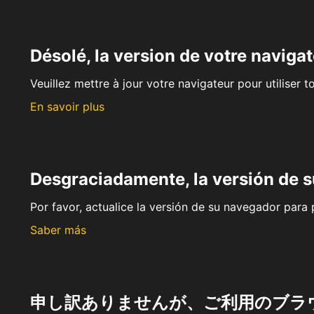
Désolé, la version de votre navigat
Veuillez mettre à jour votre navigateur pour utiliser t
En savoir plus
Desgraciadamente, la versión de 
Por favor, actualice la versión de su navegador para p
Saber más
申し訳ありませんが、ご利用のブラ