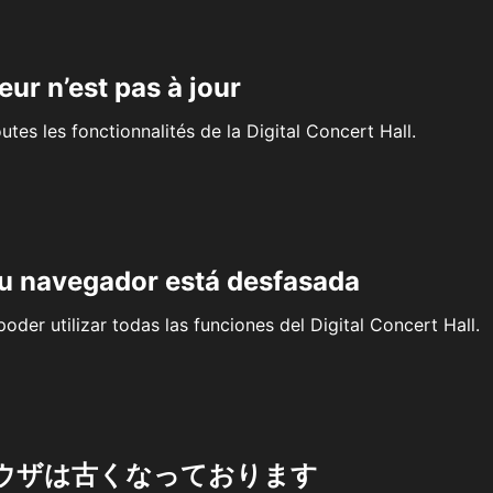
eur n’est pas à jour
outes les fonctionnalités de la Digital Concert Hall.
su navegador está desfasada
oder utilizar todas las funciones del Digital Concert Hall.
ウザは古くなっております