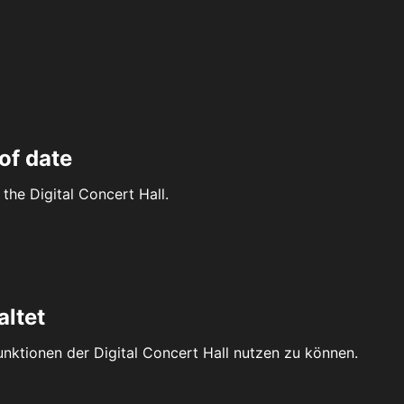
of date
the Digital Concert Hall.
altet
Funktionen der Digital Concert Hall nutzen zu können.