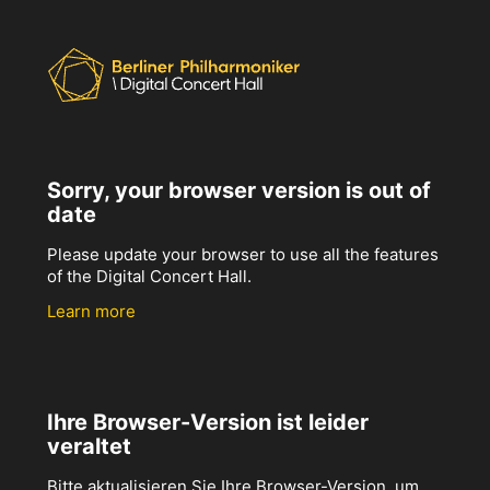
Sorry, your browser version is out of
date
Please update your browser to use all the features
of the Digital Concert Hall.
Learn more
Ihre Browser-Version ist leider
veraltet
Bitte aktualisieren Sie Ihre Browser-Version, um