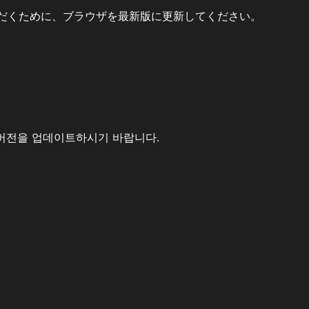
だくために、ブラウザを最新版に更新してください。
버전을 업데이트하시기 바랍니다.