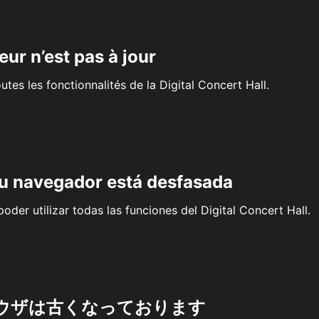
eur n’est pas à jour
outes les fonctionnalités de la Digital Concert Hall.
su navegador está desfasada
oder utilizar todas las funciones del Digital Concert Hall.
ウザは古くなっております