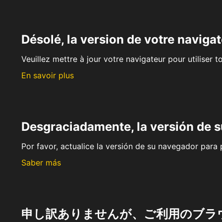
Désolé, la version de votre navigat
Veuillez mettre à jour votre navigateur pour utiliser t
En savoir plus
Desgraciadamente, la versión de 
Por favor, actualice la versión de su navegador para p
Saber más
申し訳ありませんが、ご利用のブラ