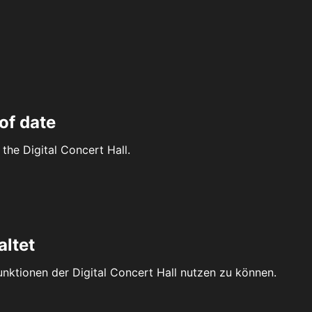
of date
the Digital Concert Hall.
altet
Funktionen der Digital Concert Hall nutzen zu können.