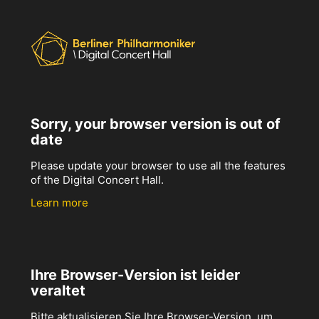
Sorry, your browser version is out of
date
Please update your browser to use all the features
of the Digital Concert Hall.
Learn more
Ihre Browser-Version ist leider
veraltet
Bitte aktualisieren Sie Ihre Browser-Version, um